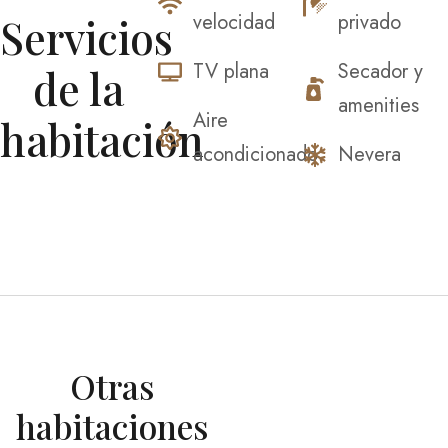
velocidad
privado
Servicios
TV plana
Secador y
de la
amenities
Aire
habitación
acondicionado
Nevera
Otras
Habitación
con Terraza
habitaciones