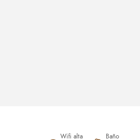
Wifi alta
Baño